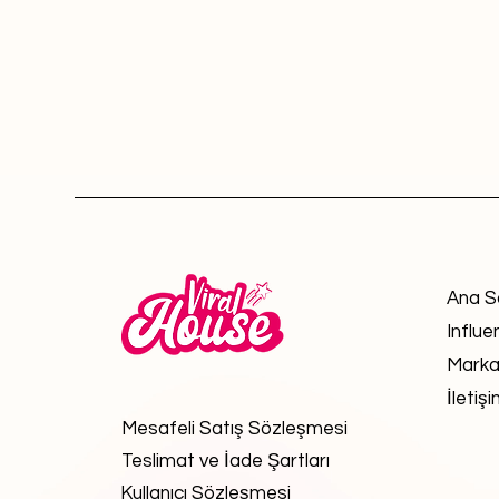
Ana S
Influe
Marka
İletiş
Mesafeli Satış Sözleşmesi
Teslimat ve İade Şartları
Kullanıcı Sözleşmesi