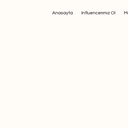
Anasayfa
Influencerımız Ol
M