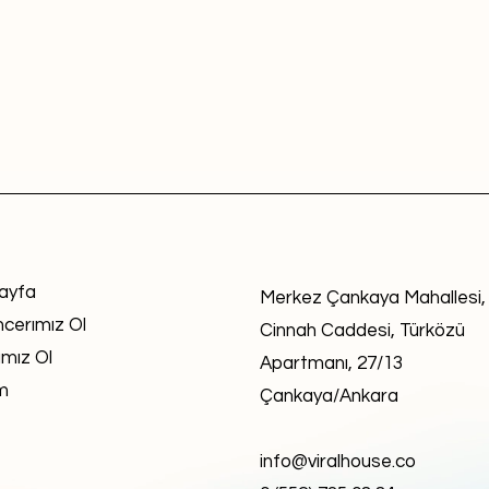
ayfa
Merkez Çankaya Mahallesi,
ncerımız Ol
Cinnah Caddesi, Türközü
mız Ol
Apartmanı, 27/13
im
Çankaya/Ankara
info@viralhouse.co