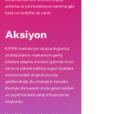
arttırma ve yeni koleksiyon tanıtma gibi
istek ve hedefler de vardı.
Aksiyon
KAYRA markası için oluşturduğumuz
strateji planını, markamızın geniş
kitlelere ulaşma, modest giyimde öncü
olma ve yüksek kaliteyi uygun fiyatlara
sunma hedefi doğrultusunda
şekillendirdik. Bu stratejinin temelini
lifestyle dünyasının önde gelen isimleri
ve çeşitli tarzlara sahip influencer'lar
oluşturdu.