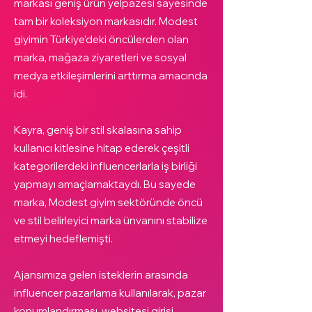
markası geniş ürün yelpazesi sayesinde
tam bir koleksiyon markasıdır. Modest
giyimin Türkiye'deki öncülerden olan
marka, mağaza ziyaretleri ve sosyal
medya etkileşimlerini arttırma amacında
idi.
Kayra, geniş bir stil skalasına sahip
kullanıcı kitlesine hitap ederek çeşitli
kategorilerdeki influencerlarla iş birliği
yapmayı amaçlamaktaydı. Bu sayede
marka, Modest giyim sektöründe öncü
ve stil belirleyici marka ünvanını stabilize
etmeyi hedeflemişti.
Ajansımıza gelen isteklerin arasında
influencer pazarlama kullanılarak, pazar
konumlandırması, websitesi girişi