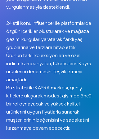
vurgulanmasıyla desteklendi.
24 stil ikonu influencer ile platformlarda
özgün içerikler oluşturarak ve mağaza
gezimi kurguları yaratarak farklı yaş
gruplarına ve tarzlara hitap ettik.
Ürünün farklı koleksiyonları ve özel
indirim kampanyaları, tüketicilerin Kayra
ürünlerini denemesini teşvik etmeyi
amaçladı.
Bu strateji ile KAYRA markası, geniş
kitlelere ulaşarak modest giyimde öncü
bir rol oynayacak ve yüksek kaliteli
ürünlerini uygun fiyatlarla sunarak
müşterilerinin beğenisini ve sadakatini
kazanmaya devam edecektir.