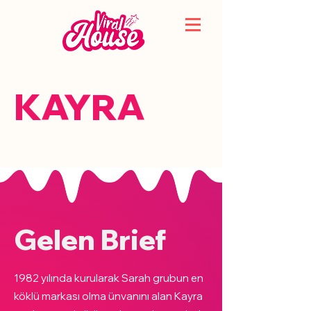
KAYRA
Gelen Brief
1982 yılında kurularak Sarah grubun en
köklü markası olma ünvanını alan Kayra