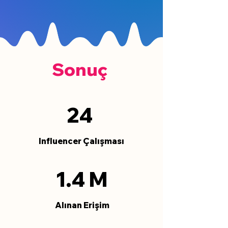
Sonuç
24
Influencer Çalışması
1.4 M
Alınan Erişim