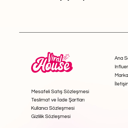
Ana S
Influe
Marka
İletiş
Mesafeli Satış Sözleşmesi
Teslimat ve İade Şartları
Kullanıcı Sözleşmesi
Gizlilik Sözleşmesi