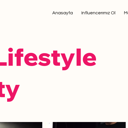
Anasayfa
Influencerımız Ol
M
Lifestyle
ty