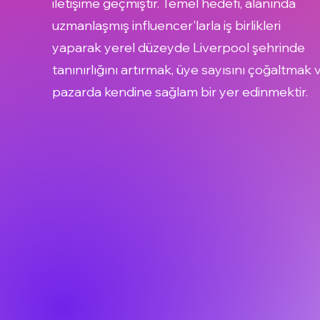
iletişime geçmiştir. Temel hedefi, alanında
uzmanlaşmış influencer'larla iş birlikleri
yaparak yerel düzeyde Liverpool şehrinde
tanınırlığını artırmak, üye sayısını çoğaltmak 
pazarda kendine sağlam bir yer edinmektir.