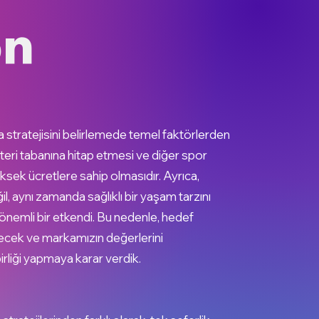
on
stratejisini belirlemede temel faktörlerden
teri tabanına hitap etmesi ve diğer spor
ksek ücretlere sahip olmasıdır. Ayrıca,
, aynı zamanda sağlıklı bir yaşam tarzını
nemli bir etkendi. Bu nedenle, hedef
lecek ve markamızın değerlerini
birliği yapmaya karar verdik.