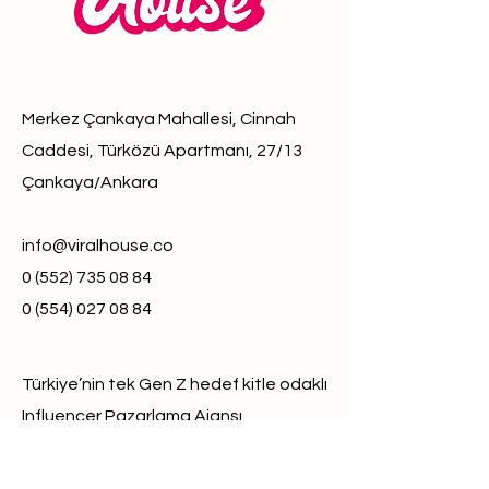
Merkez Çankaya Mahallesi, Cinnah
Caddesi, Türközü Apartmanı, 27/13
Çankaya/Ankara
info@viralhouse.co
0 (552) 735 08 84
0 (554) 027 08 84
Türkiye’nin tek Gen Z hedef kitle odaklı
Influencer Pazarlama Ajansı