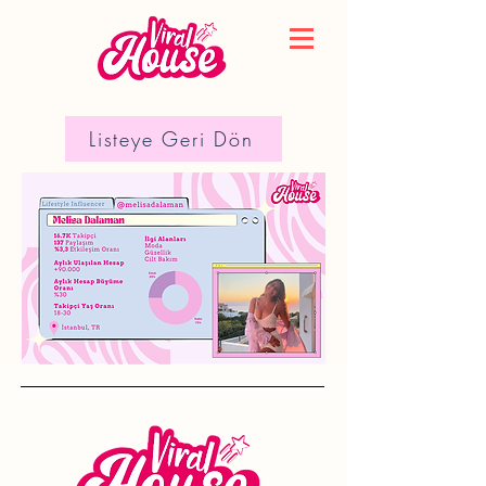
Listeye Geri Dön