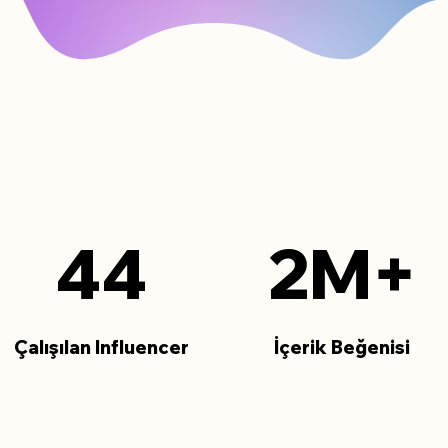
44
2M+
Çalışılan Influencer
İçerik Beğenisi