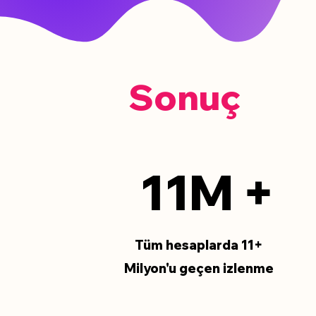
Sonuç
11M +
Tüm hesaplarda 11+
Milyon'u geçen izlenme