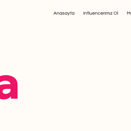
Anasayfa
Influencerımız Ol
M
a