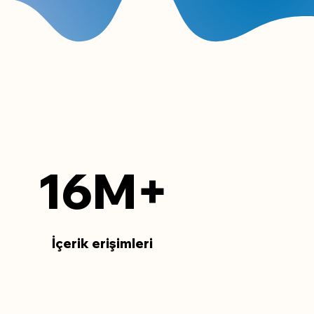
16M+
İçerik erişimleri