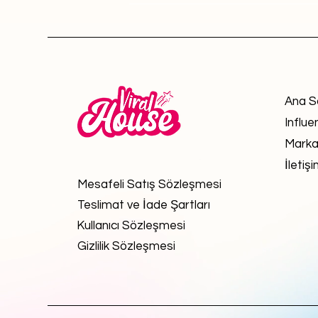
Ana S
Influe
Marka
İletiş
Mesafeli Satış Sözleşmesi
Teslimat ve İade Şartları
Kullanıcı Sözleşmesi
Gizlilik Sözleşmesi