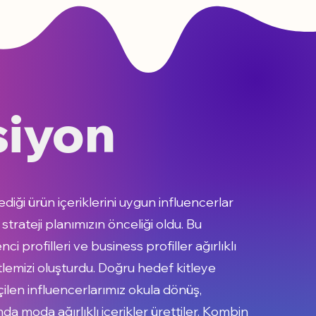
iyon
diği ürün içeriklerini uygun influencerlar
strateji planımızın önceliği oldu. Bu
i profilleri ve business profiller ağırlıklı
tlemizi oluşturdu. Doğru hedef kitleye
çilen influencerlarımız okula dönüş,
a moda ağırlıklı içerikler ürettiler. Kombin