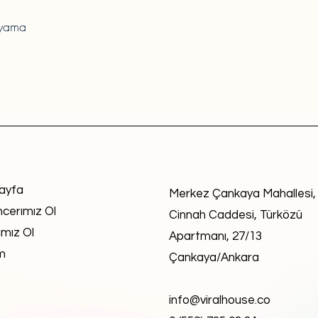
 yama
ayfa
Merkez Çankaya Mahallesi,
ncerımız Ol
Cinnah Caddesi, Türközü
mız Ol
Apartmanı, 27/13
im
Çankaya/Ankara
info@viralhouse.co