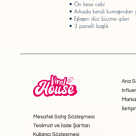
• Ön kese cebi
• Arkada kendi kumaşından
• Eşleşen düz büzme ipleri
• 3 panelli başlık
Ana S
Influe
Marka
İletiş
Mesafeli Satış Sözleşmesi
Teslimat ve İade Şartları
Kullanıcı Sözleşmesi