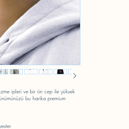
me ipleri ve bir ön cep ile yüksek 
rünümünüzü bu harika premium 
ester