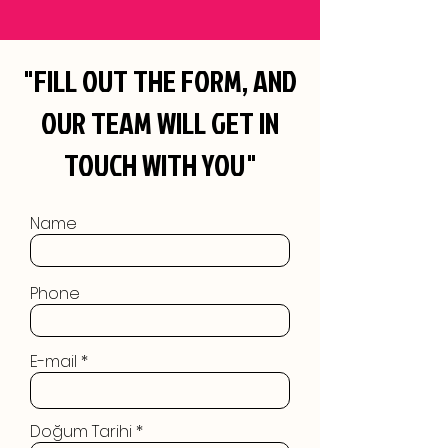
"FILL OUT THE FORM, AND
OUR TEAM WILL GET IN
TOUCH WITH YOU"
Name
Phone
E-mail
Doğum Tarihi