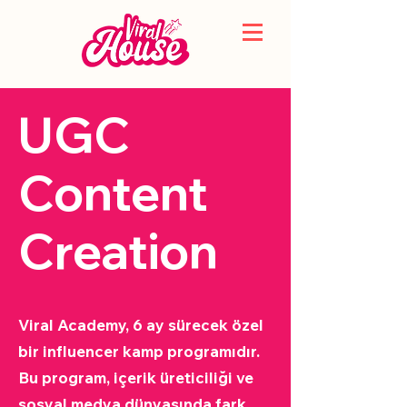
UGC
Content
Creation
Viral Academy, 6 ay sürecek özel
bir influencer kamp programıdır.
Bu program, içerik üreticiliği ve
sosyal medya dünyasında fark